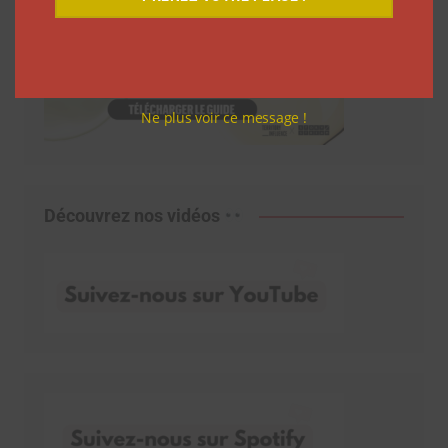
Ne plus voir ce message !
Découvrez nos vidéos