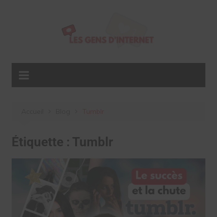
Aller
au
contenu
Accueil
Blog
Tumblr
Étiquette :
Tumblr