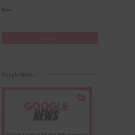
Nom
Envoyer
Google News