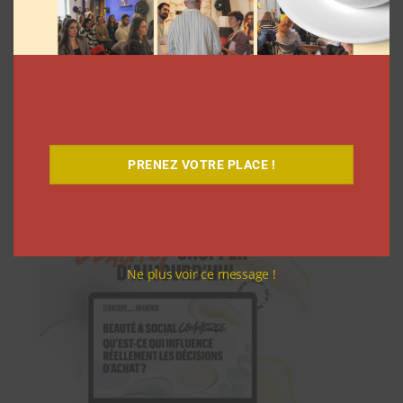
Téléchargez-le gratuitement
PRENEZ VOTRE PLACE !
Ne plus voir ce message !