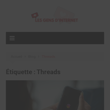
Aller
au
contenu
Accueil
Blog
Threads
Étiquette :
Threads