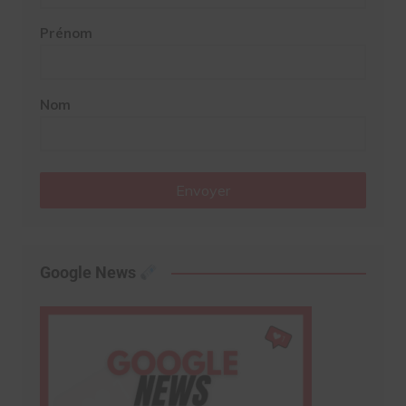
Prénom
Nom
Envoyer
Google News