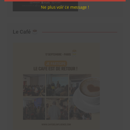
Ne plus voir ce message !
Le Café