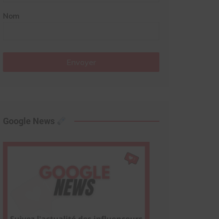
Nom
Envoyer
Google News