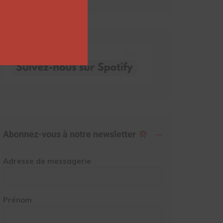
Abonnez-vous à notre newsletter
Adresse de messagerie
Prénom