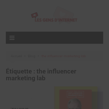
Aller
au
contenu
Accueil
Blog
the influencer marketing lab
Étiquette :
the influencer
marketing lab