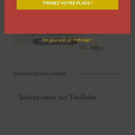
PRENEZ VOTRE PLACE !
Ne plus voir ce message !
Découvrez nos vidéos