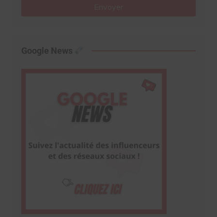
Envoyer
Google News