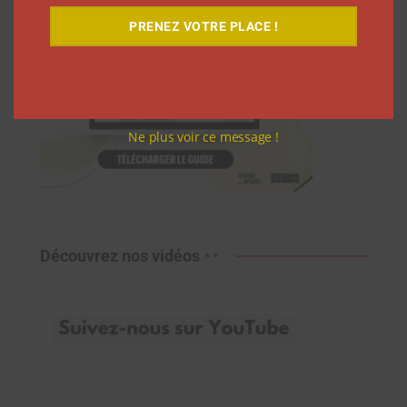
PRENEZ VOTRE PLACE !
Ne plus voir ce message !
Découvrez nos vidéos