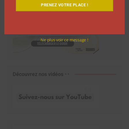
PRENEZ VOTRE PLACE !
Ne plus voir ce message !
Découvrez nos vidéos