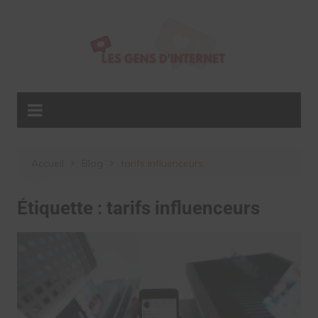
Aller
au
contenu
Accueil
Blog
tarifs influenceurs
Étiquette :
tarifs influenceurs