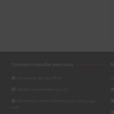
Comment travailler avec nous
N
L’ensemble de nos offres
S
Mettez une bannière sur LGI
Référencez votre entreprise sur notre page
outil