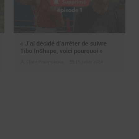
« J’ai décidé d’arrêter de suivre
Tibo InShape, voici pourquoi »
Clara Phelippeaux
15 juillet 2024