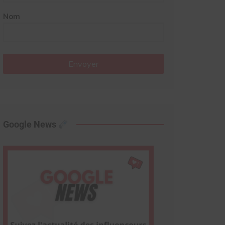
Nom
Envoyer
Google News