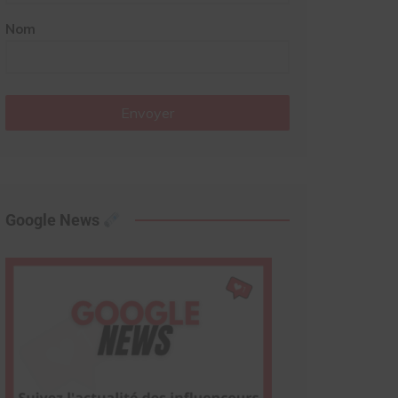
Nom
Envoyer
Google News