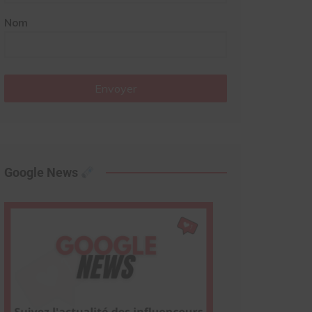
Nom
Envoyer
Google News