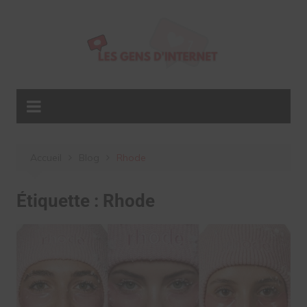
Aller
au
contenu
Accueil
Blog
Rhode
Étiquette :
Rhode