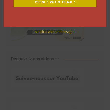
PRENEZ VOTRE PLACE !
Ne plus voir ce message !
Découvrez nos vidéos