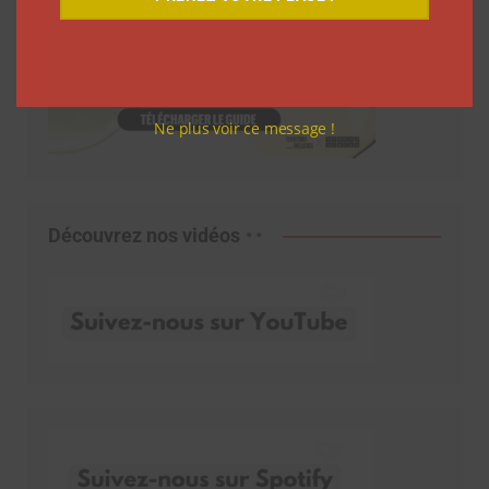
Ne plus voir ce message !
Découvrez nos vidéos