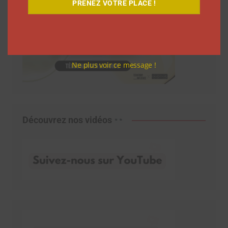
PRENEZ VOTRE PLACE !
Ne plus voir ce message !
Découvrez nos vidéos