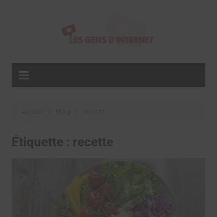
Aller
au
contenu
Accueil
Blog
recette
Étiquette :
recette