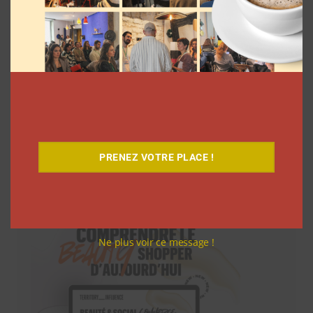
PRENEZ VOTRE PLACE !
Téléchargez-le gratuitement
Ne plus voir ce message !