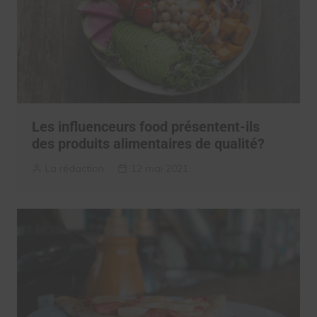
Les influenceurs food présentent-ils
des produits alimentaires de qualité?
La rédaction
12 mai 2021