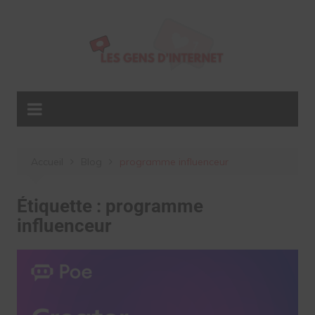
Aller
au
contenu
Accueil
Blog
programme influenceur
Étiquette :
programme
influenceur