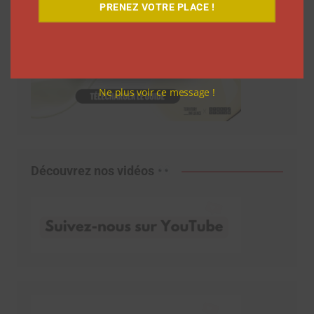
PRENEZ VOTRE PLACE !
Ne plus voir ce message !
Découvrez nos vidéos