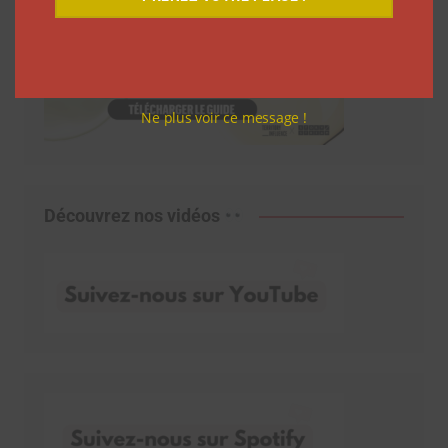
Ne plus voir ce message !
Découvrez nos vidéos