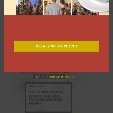
Téléchargez-le gratuitement
PRENEZ VOTRE PLACE !
Ne plus voir ce message !