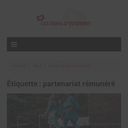
Aller
au
contenu
Accueil
Blog
partenariat rémunéré
Étiquette :
partenariat rémunéré