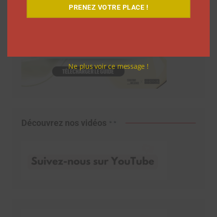
PRENEZ VOTRE PLACE !
Ne plus voir ce message !
Découvrez nos vidéos