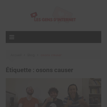
Aller
au
contenu
Accueil
Blog
osons causer
Étiquette :
osons causer