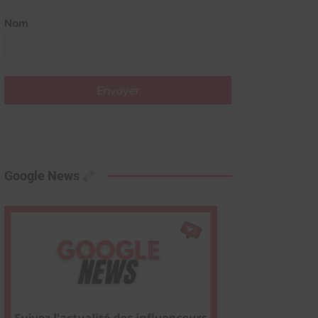
Nom
Envoyer
Google News