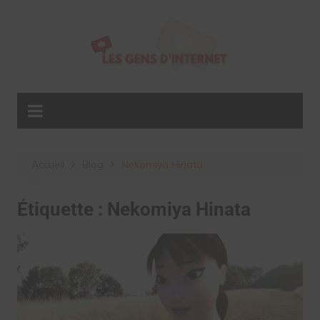
Aller
au
contenu
Accueil
Blog
Nekomiya Hinata
Étiquette :
Nekomiya Hinata