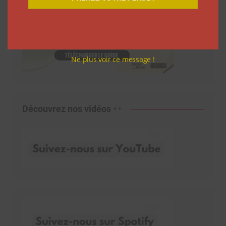
Ne plus voir ce message !
Découvrez nos vidéos