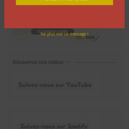
Ne plus voir ce message !
Découvrez nos vidéos