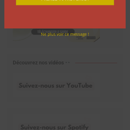
Ne plus voir ce message !
Découvrez nos vidéos