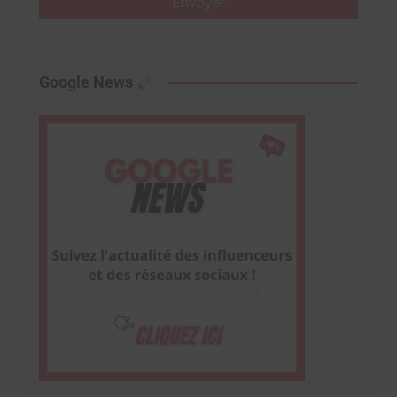
Envoyer
Google News