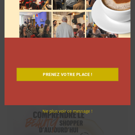
PRENEZ VOTRE PLACE !
Téléchargez-le gratuitement
Ne plus voir ce message !