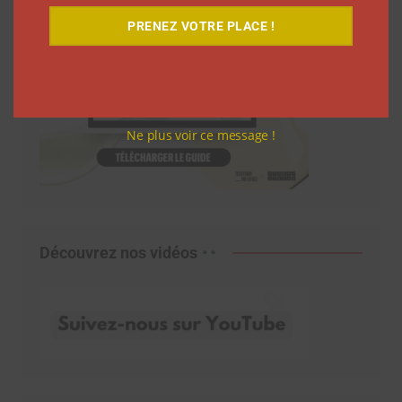
PRENEZ VOTRE PLACE !
Ne plus voir ce message !
Découvrez nos vidéos