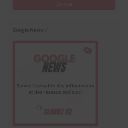
Envoyer
Google News