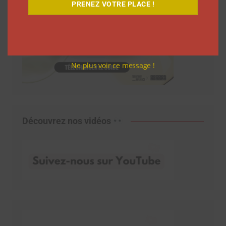
PRENEZ VOTRE PLACE !
Ne plus voir ce message !
Découvrez nos vidéos