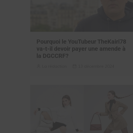
Pourquoi le YouTubeur TheKairi78
va-t-il devoir payer une amende à
la DGCCRF?
La rédaction
13 décembre 2024