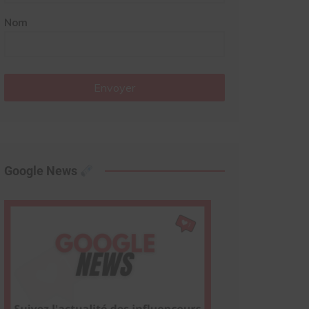
Nom
Envoyer
Google News