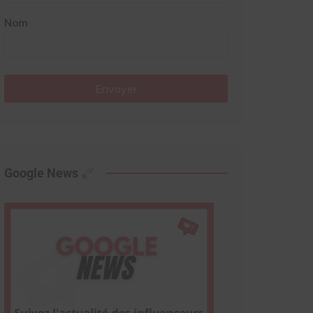
Nom
Envoyer
Google News