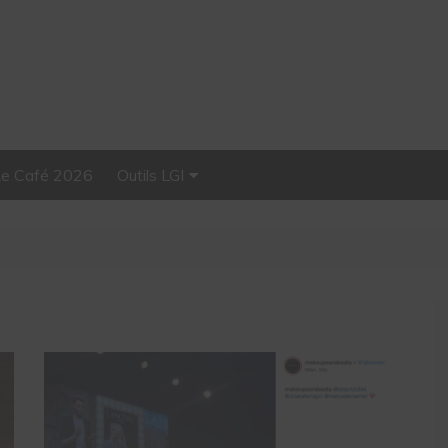
Le Café 2026
Outils LGI
Stellar, plateforme
d’influence tout-en-un