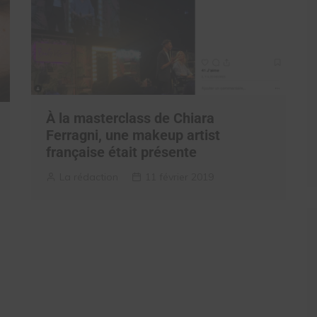
À la masterclass de Chiara
Ferragni, une makeup artist
française était présente
La rédaction
11 février 2019