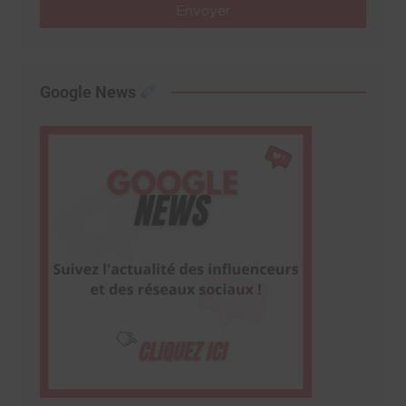
Envoyer
Google News