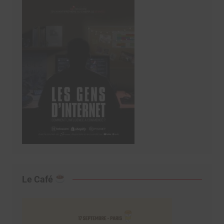
Le Café