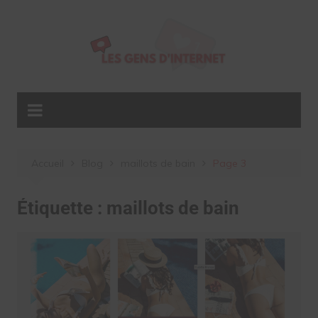
Aller
au
contenu
Accueil
Blog
maillots de bain
Page 3
Étiquette :
maillots de bain