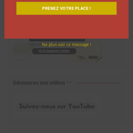
PRENEZ VOTRE PLACE !
Ne plus voir ce message !
Découvrez nos vidéos