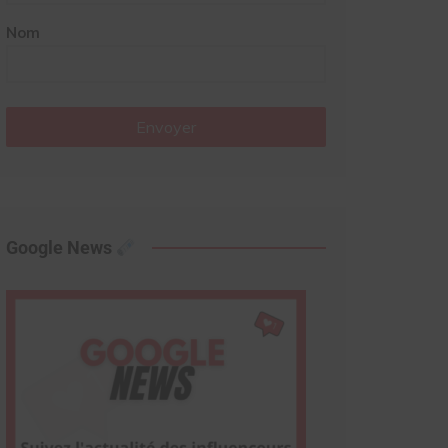
Nom
Envoyer
Google News