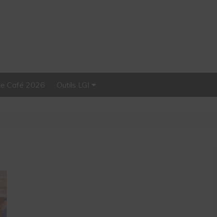
Le Café 2026
Outils LGI
Stellar, plateforme
d’influence tout-en-un