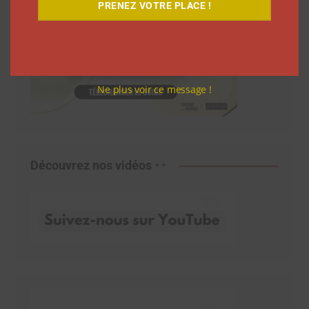
PRENEZ VOTRE PLACE !
Ne plus voir ce message !
Découvrez nos vidéos