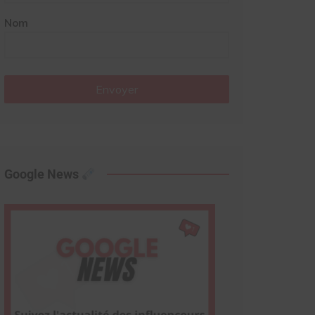
Nom
Envoyer
Google News