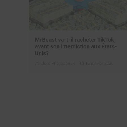
MrBeast va-t-il racheter TikTok,
avant son interdiction aux États-
Unis?
Clara Phelippeaux
16 janvier 2025