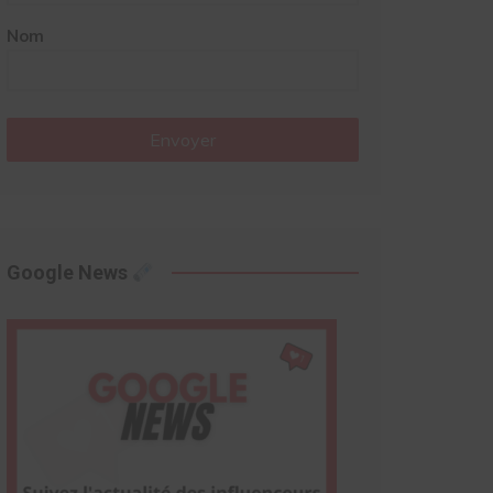
Nom
Envoyer
Google News