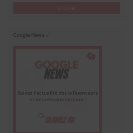
Envoyer
Google News