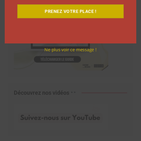
PRENEZ VOTRE PLACE !
Ne plus voir ce message !
Découvrez nos vidéos