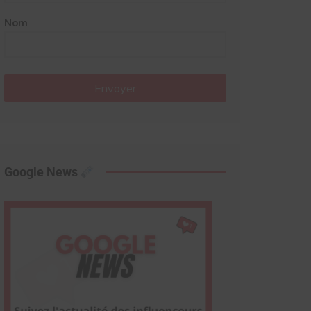
Nom
Envoyer
Google News