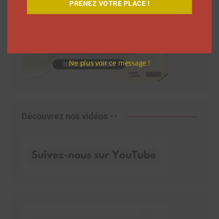
PRENEZ VOTRE PLACE !
Ne plus voir ce message !
Découvrez nos vidéos