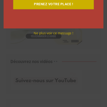
PRENEZ VOTRE PLACE !
Ne plus voir ce message !
Découvrez nos vidéos