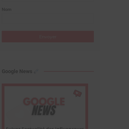
Nom
Envoyer
Google News