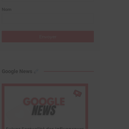
Nom
Envoyer
Google News