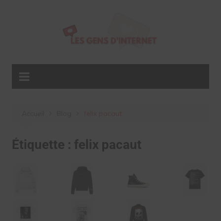
Aller
au
contenu
Accueil
Blog
felix pacaut
Étiquette :
felix pacaut