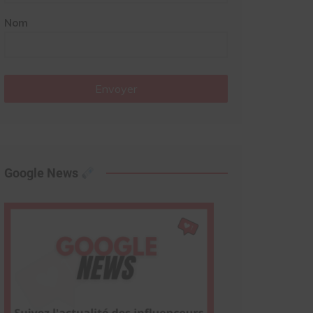
Nom
Envoyer
Google News