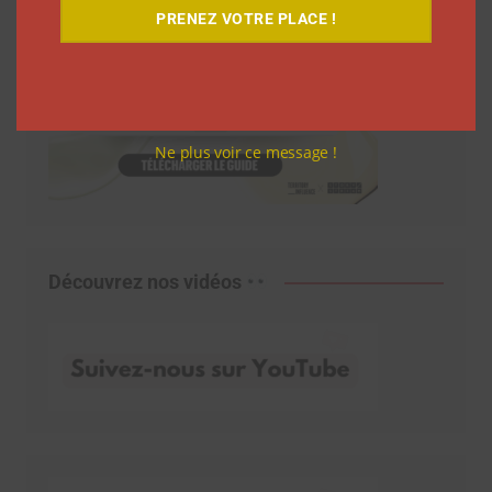
PRENEZ VOTRE PLACE !
Ne plus voir ce message !
Découvrez nos vidéos