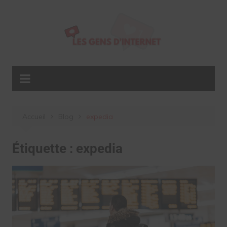
Aller
au
contenu
Accueil
Blog
expedia
Étiquette :
expedia