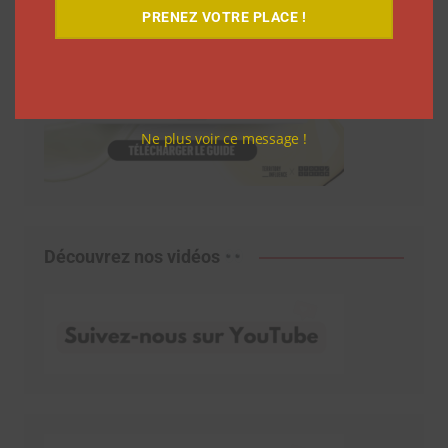
PRENEZ VOTRE PLACE !
Ne plus voir ce message !
Découvrez nos vidéos