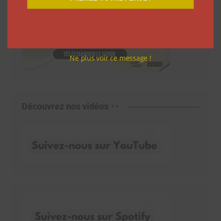
Ne plus voir ce message !
Découvrez nos vidéos