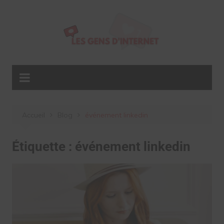
Aller
au
contenu
Accueil
Blog
événement linkedin
Étiquette :
événement linkedin