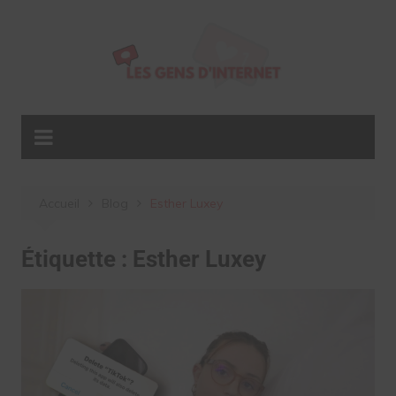
Aller
au
contenu
Accueil
Blog
Esther Luxey
Étiquette :
Esther Luxey