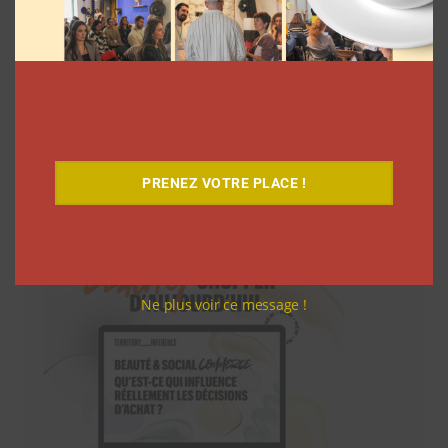
Téléchargez-le gratuitement
PRENEZ VOTRE PLACE !
Ne plus voir ce message !