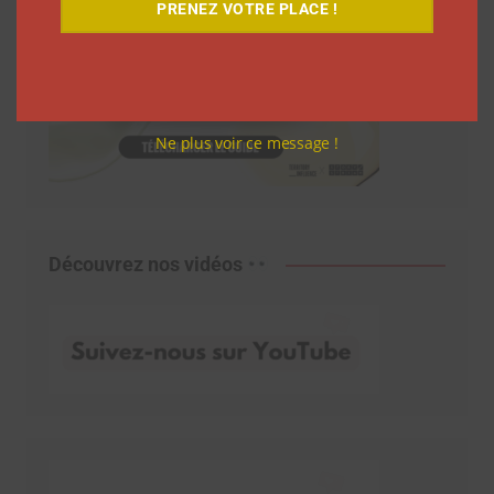
PRENEZ VOTRE PLACE !
Ne plus voir ce message !
Découvrez nos vidéos