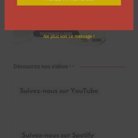
Ne plus voir ce message !
Découvrez nos vidéos