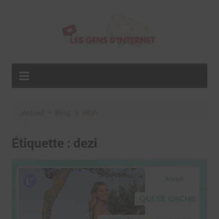
Aller
au
contenu
Accueil
Blog
dezi
Étiquette :
dezi