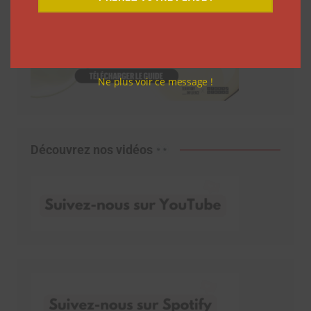
Ne plus voir ce message !
Découvrez nos vidéos