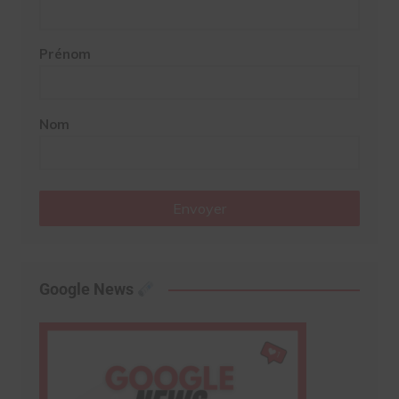
Prénom
Nom
Envoyer
Google News