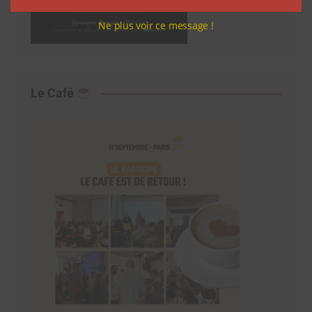
Ne plus voir ce message !
Le Café