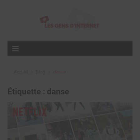
Aller
au
contenu
Accueil
Blog
danse
Étiquette :
danse